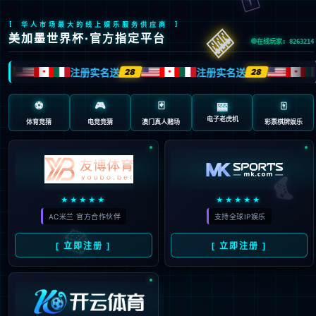
404 页面不存在。可
能你打开的是过期的
书签，或者输入了错
误的地址。
3秒后
返回首页